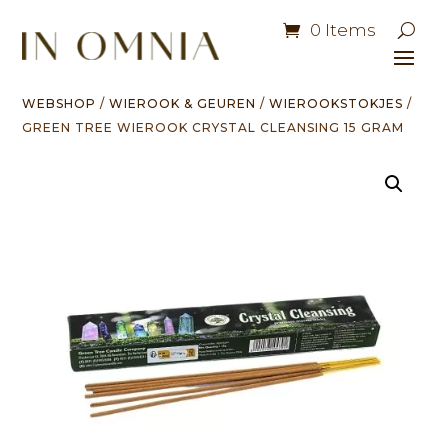
0 Items
WEBSHOP
/
WIEROOK & GEUREN
/
WIEROOKSTOKJES
/
GREEN TREE WIEROOK CRYSTAL CLEANSING 15 GRAM