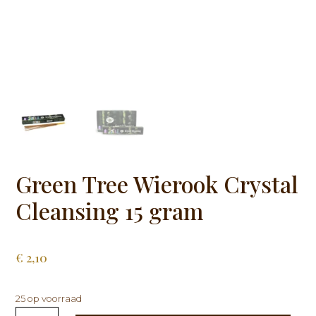
Green Tree Wierook Crystal
Cleansing 15 gram
€
2,10
25 op voorraad
Green