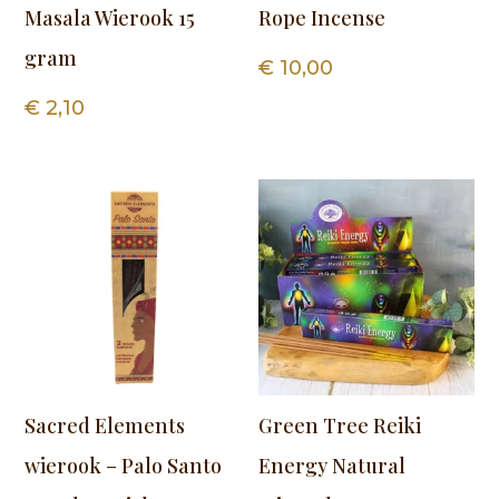
Masala Wierook 15
Rope Incense
gram
€
10,00
€
2,10
Sacred Elements
Green Tree Reiki
wierook – Palo Santo
Energy Natural