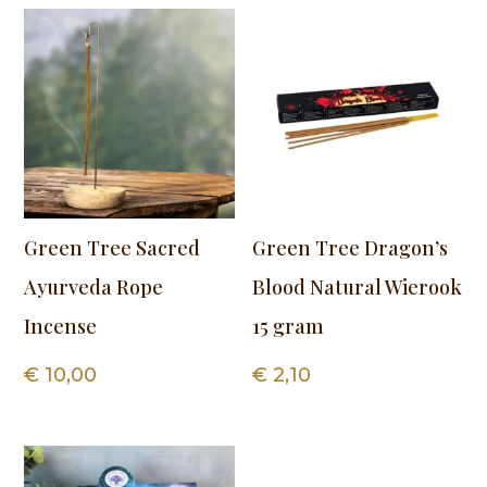
Green Tree Sacred
Green Tree Dragon’s
Ayurveda Rope
Blood Natural Wierook
Incense
15 gram
€
10,00
€
2,10