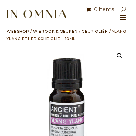
0 Items
WEBSHOP
/
WIEROOK & GEUREN
/
GEUR OLIËN
/ YLANG
YLANG ETHERISCHE OLIE – 10ML