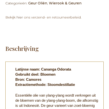
10ml
Categorieën:
Geur Oliën
,
Wierook & Geuren
aantal
Bekijk
hier
ons verzend- en retourneerbeleid.
Beschrijving
Latijnse naam: Cananga Odorata
Gebruikt deel: Bloemen
Bron: Camores
Extractiemethode: Stoomdestillatie
Essentiële olie van ylang-ylang wordt verkregen uit
de bloemen van de ylang-ylang-boom, die afkomstig
is uit Indonesië. De geur varieert van zoet-bloemig