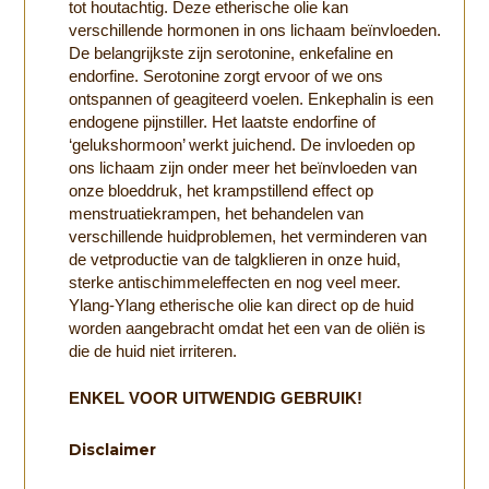
tot houtachtig. Deze etherische olie kan
verschillende hormonen in ons lichaam beïnvloeden.
De belangrijkste zijn serotonine, enkefaline en
endorfine. Serotonine zorgt ervoor of we ons
ontspannen of geagiteerd voelen. Enkephalin is een
endogene pijnstiller. Het laatste endorfine of
‘gelukshormoon’ werkt juichend. De invloeden op
ons lichaam zijn onder meer het beïnvloeden van
onze bloeddruk, het krampstillend effect op
menstruatiekrampen, het behandelen van
verschillende huidproblemen, het verminderen van
de vetproductie van de talgklieren in onze huid,
sterke antischimmeleffecten en nog veel meer.
Ylang-Ylang etherische olie kan direct op de huid
worden aangebracht omdat het een van de oliën is
die de huid niet irriteren.
ENKEL VOOR UITWENDIG GEBRUIK!
Disclaimer