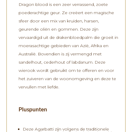
Dragon blood is een zeer verrassend, zoete
poederachtige geur. Ze creëert een magische
sfeer door een mix van kruiden, harsen,
geurende oliën en gommen. Deze zijn
vervaardigd uit de drakenbloedpalm die groeit in
moerasachtige gebieden van Azië, Afrika en
Australië. Bovendien is zij vermengd met
sandelhout, cederhout of labdanum. Deze
wierook wordt gebruikt om te offeren en voor
het zuiveren van de woonomgeving en deze te
vervullen met liefde.
Pluspunten
Deze
Agarbatti
zijn volgens de traditionele