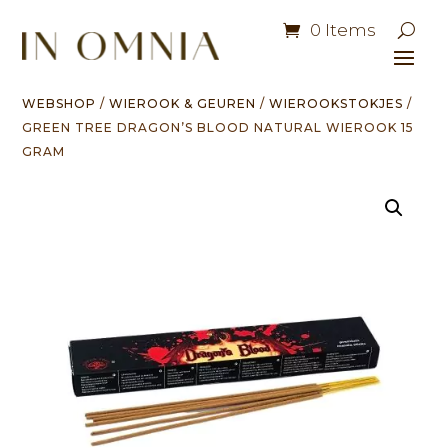
0 Items
WEBSHOP
/
WIEROOK & GEUREN
/
WIEROOKSTOKJES
/
GREEN TREE DRAGON’S BLOOD NATURAL WIEROOK 15
GRAM