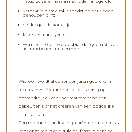
natuurzuivere masala methode handgerold;
Verpakt in plastic zakjes zodat de geur goed
behouden blijft;
Sterke geur in korte tijd;
Maskeert nare geuren;
Wanneer je een wierookbrander gebruikt is de
as moeiteloos op te ruimen.
Wierook wordt al duizenden jaren gebruikt in
delen van Azië voor meditatie, als reinigings- of
ochtendritueel, voor het markeren van een
gebeurtenis of het creëren van een goddelijke
of frisse aura.
Een mix van natuurlijke ingrediënten zijn de basis
voor onze reeks aan kruidige, frisse, bloemige,