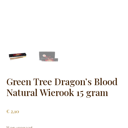
Green Tree Dragon’s Blood
Natural Wierook 15 gram
€
2,10
15 op voorraad