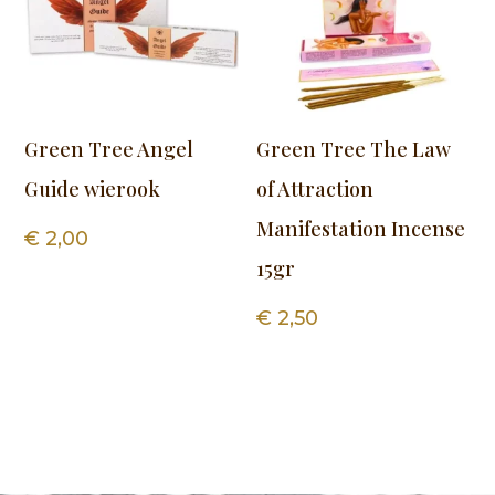
Green Tree Angel
Green Tree The Law
Guide wierook
of Attraction
Manifestation Incense
€
2,00
15gr
€
2,50