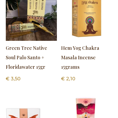
Green Tree Native
Hem Yog Chakra
Soul Palo Santo +
Masala Incense
Floridawater 15gr
15grams
€
3,50
€
2,10