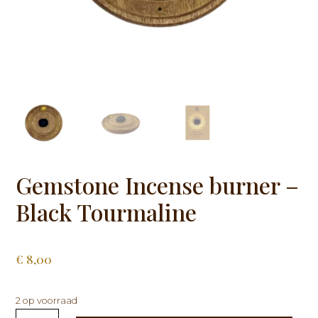
Gemstone Incense burner –
Black Tourmaline
€
8,00
2 op voorraad
Gemstone