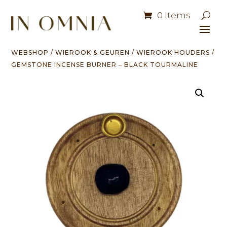
0 Items
WEBSHOP
/
WIEROOK & GEUREN
/
WIEROOK HOUDERS
/
GEMSTONE INCENSE BURNER – BLACK TOURMALINE