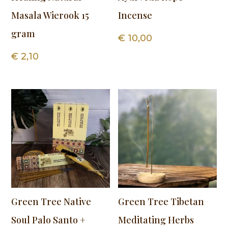
Masala Wierook 15
Incense
gram
€
10,00
€
2,10
Green Tree Native
Green Tree Tibetan
Soul Palo Santo +
Meditating Herbs