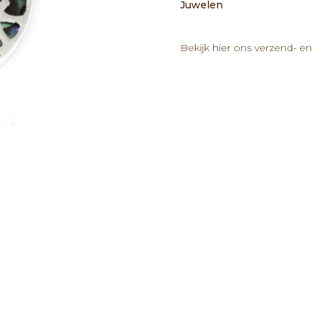
Juwelen
aantal
Bekijk
hier
ons verzend- en 