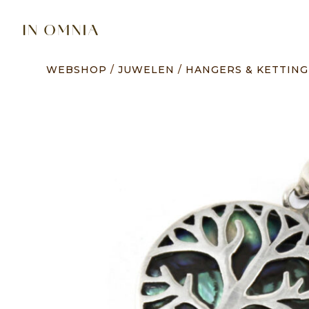
WEBSHOP
/
JUWELEN
/
HANGERS & KETTIN