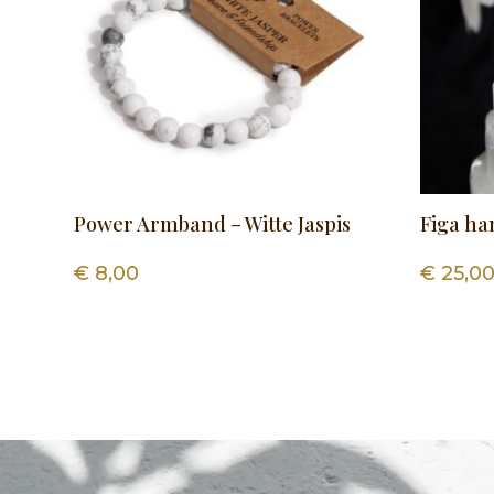
Power Armband – Witte Jaspis
Figa ha
€
8,00
€
25,0