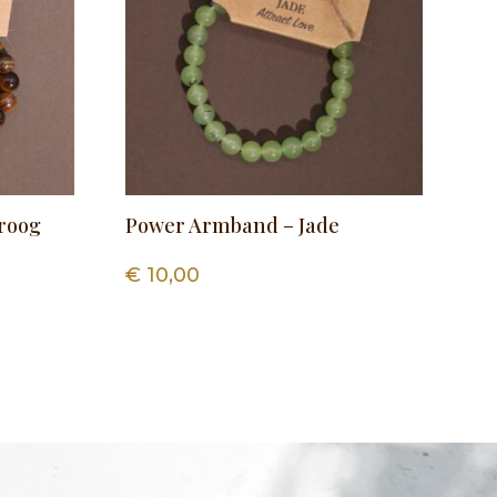
roog
Power Armband – Jade
€
10,00