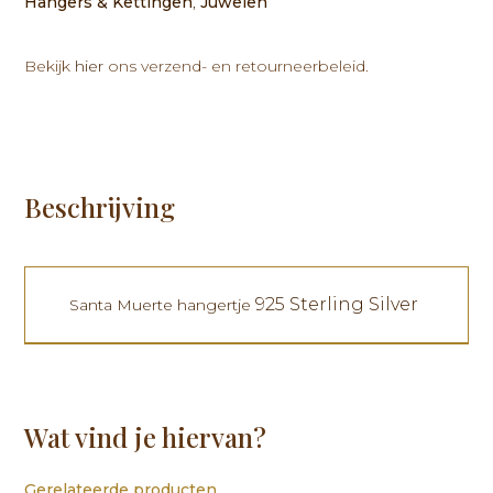
Hangers & Kettingen
,
Juwelen
aantal
Bekijk
hier
ons verzend- en retourneerbeleid.
Beschrijving
925 Sterling Silver
Santa Muerte hangertje
Wat vind je hiervan?
Gerelateerde producten