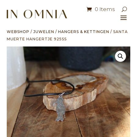
0 Items
WEBSHOP
/
JUWELEN
/
HANGERS & KETTINGEN
/ SANTA
MUERTE HANGERTJE 925SS