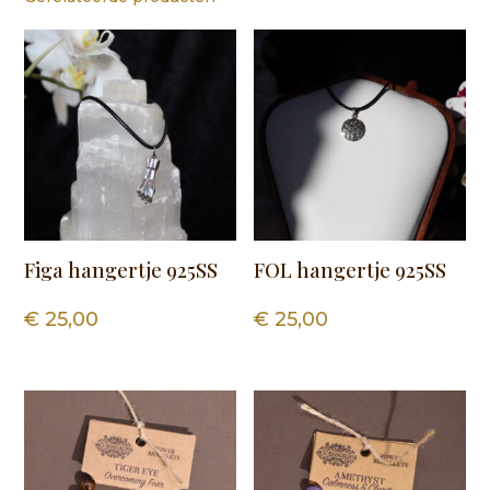
Figa hangertje 925SS
FOL hangertje 925SS
€
25,00
€
25,00