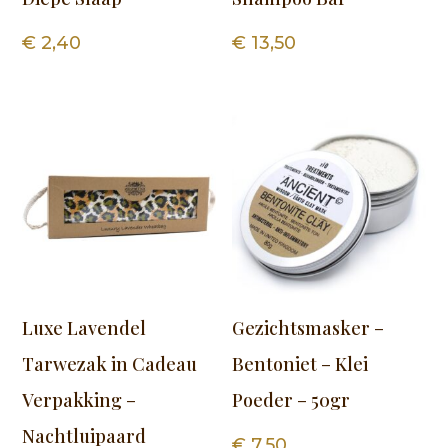
€
2,40
€
13,50
Luxe Lavendel
Gezichtsmasker –
Tarwezak in Cadeau
Bentoniet – Klei
Verpakking –
Poeder – 50gr
Nachtluipaard
€
7,50