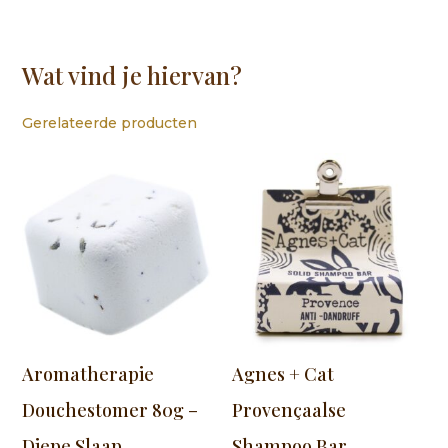
Wat vind je hiervan?
Gerelateerde producten
Aromatherapie
Agnes + Cat
Douchestomer 80g –
Provençaalse
Diepe Slaap
Shampoo Bar