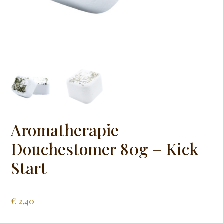
Aromatherapie
Douchestomer 80g – Kick
Start
€
2,40