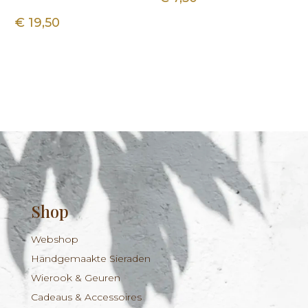
€
19,50
Shop
Webshop
Handgemaakte Sieraden
Wierook & Geuren
Cadeaus & Accessoires