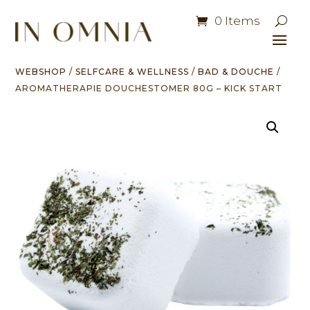
0 Items
WEBSHOP
/
SELFCARE & WELLNESS
/
BAD & DOUCHE
/
AROMATHERAPIE DOUCHESTOMER 80G – KICK START