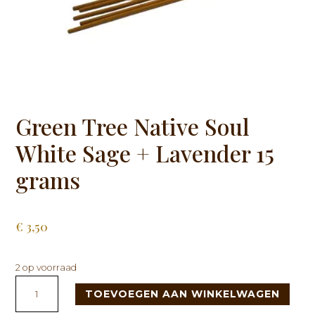
Green Tree Native Soul
White Sage + Lavender 15
grams
€
3,50
2 op voorraad
Green
TOEVOEGEN AAN WINKELWAGEN
Tree