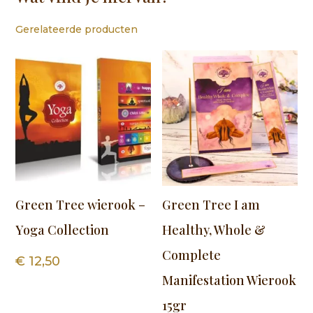
Gerelateerde producten
Green Tree wierook –
Green Tree I am
Yoga Collection
Healthy, Whole &
Complete
€
12,50
Manifestation Wierook
15gr