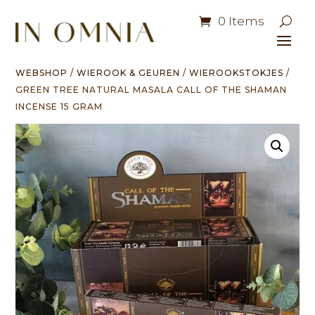
0 Items
WEBSHOP
/
WIEROOK & GEUREN
/
WIEROOKSTOKJES
/
GREEN TREE NATURAL MASALA CALL OF THE SHAMAN
INCENSE 15 GRAM