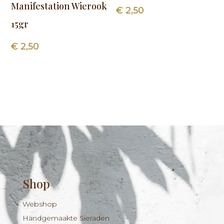
Manifestation Wierook
€
2,50
15gr
€
2,50
Shop
Webshop
Handgemaakte Sieraden