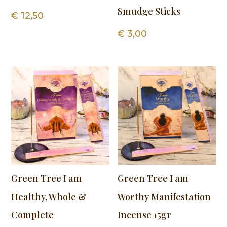
Smudge Sticks
€
12,50
€
3,00
Green Tree I am
Green Tree I am
Healthy, Whole &
Worthy Manifestation
Complete
Incense 15gr