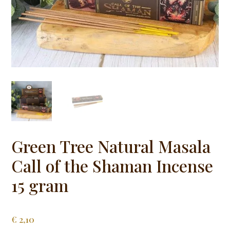
Green Tree Natural Masala
Call of the Shaman Incense
15 gram
€
2,10