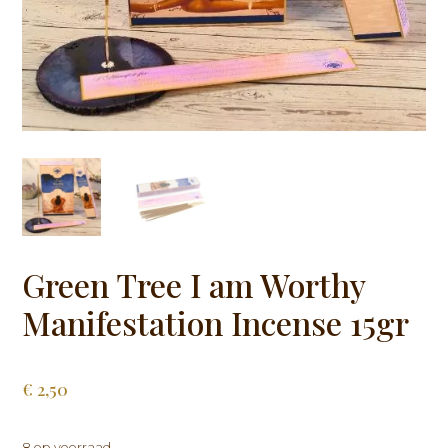
Green Tree I am Worthy
Manifestation Incense 15gr
€
2,50
8 op voorraad