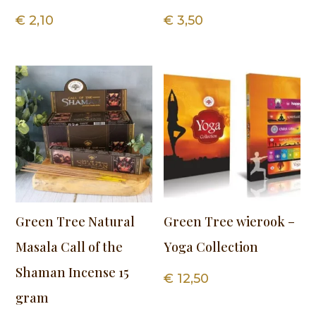
€
2,10
€
3,50
Green Tree Natural
Green Tree wierook –
Masala Call of the
Yoga Collection
Shaman Incense 15
€
12,50
gram