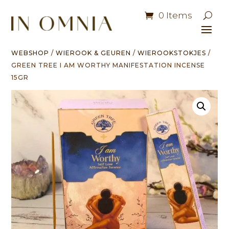
0 Items
WEBSHOP
/
WIEROOK & GEUREN
/
WIEROOKSTOKJES
/
GREEN TREE I AM WORTHY MANIFESTATION INCENSE
15GR