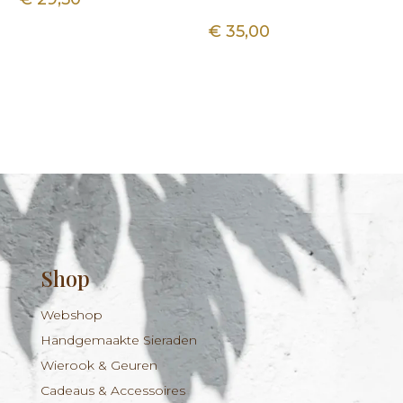
€
35,00
Shop
Webshop
Handgemaakte Sieraden
Wierook & Geuren
Cadeaus & Accessoires