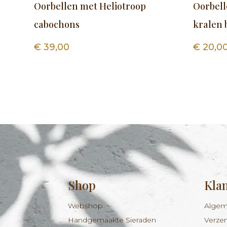
Oorbellen met Heliotroop
Oorbell
cabochons
kralen
€
39,00
€
20,0
Shop
Kla
Webshop
Algem
Handgemaakte Sieraden
Verze