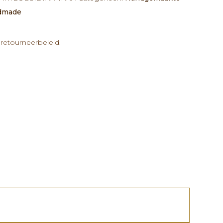
ndmade
retourneerbeleid.