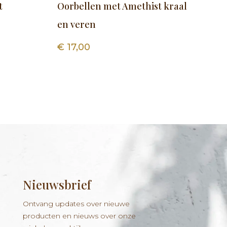
t
Oorbellen met Amethist kraal
en veren
€
17,00
Nieuwsbrief
Ontvang updates over nieuwe
producten en nieuws over onze