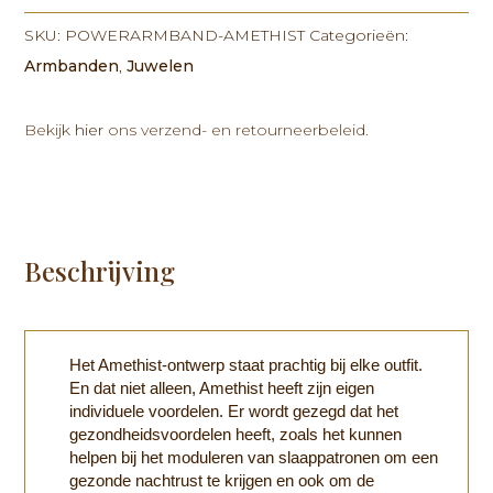
-
SKU:
POWERARMBAND-AMETHIST
Categorieën:
Amethist
Armbanden
,
Juwelen
aantal
Bekijk
hier
ons verzend- en retourneerbeleid.
Beschrijving
Het Amethist-ontwerp staat prachtig bij elke outfit.
En dat niet alleen, Amethist heeft zijn eigen
individuele voordelen. Er wordt gezegd dat het
gezondheidsvoordelen heeft, zoals het kunnen
helpen bij het moduleren van slaappatronen om een
gezonde nachtrust te krijgen en ook om de