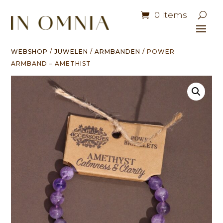
0 Items
WEBSHOP
/
JUWELEN
/
ARMBANDEN
/ POWER
ARMBAND – AMETHIST