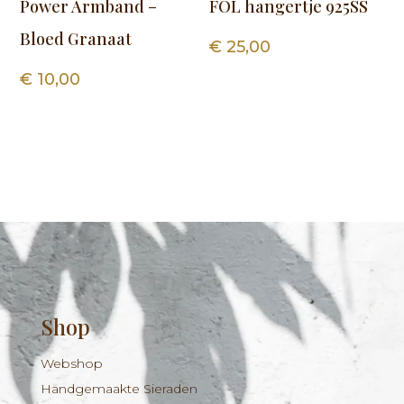
Power Armband –
FOL hangertje 925SS
Bloed Granaat
€
25,00
€
10,00
Shop
Webshop
Handgemaakte Sieraden