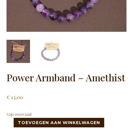
Power Armband – Amethist
€
13,00
1 op voorraad
TOEVOEGEN AAN WINKELWAGEN
Power
Armband