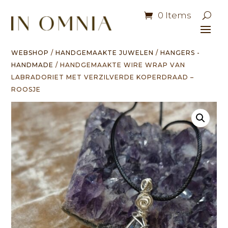
0 Items
WEBSHOP
/
HANDGEMAAKTE JUWELEN
/
HANGERS -
HANDMADE
/ HANDGEMAAKTE WIRE WRAP VAN
LABRADORIET MET VERZILVERDE KOPERDRAAD –
ROOSJE