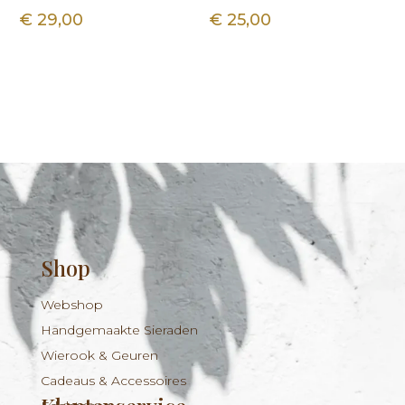
€
29,00
€
25,00
Shop
Webshop
Handgemaakte Sieraden
Wierook & Geuren
Cadeaus & Accessoires