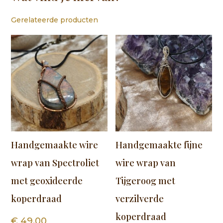
Gerelateerde producten
Handgemaakte wire
Handgemaakte fijne
wrap van Spectroliet
wire wrap van
met geoxideerde
Tijgeroog met
koperdraad
verzilverde
koperdraad
€
49,00