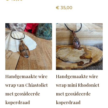
€
35,00
Handgemaakte wire
Handgemaakte wire
wrap van Chiastoliet
wrap mini Rhodoniet
met geoxideerde
met geoxideerde
koperdraad
koperdraad