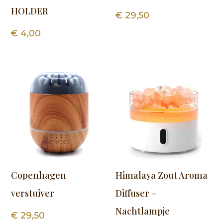
HOLDER
€
29,50
€
4,00
Copenhagen
Himalaya Zout Aroma
verstuiver
Diffuser –
Nachtlampje
€
29,50