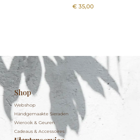
€
35,00
Shop
Webshop
Handgemaakte Sieraden
Wierook & Geuren
Cadeaus & Accessoires