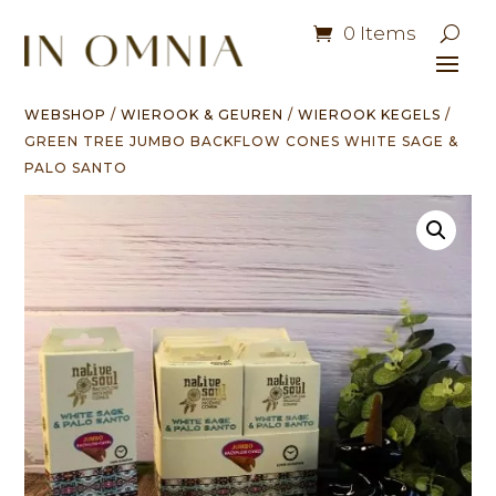
0 Items
WEBSHOP
/
WIEROOK & GEUREN
/
WIEROOK KEGELS
/
GREEN TREE JUMBO BACKFLOW CONES WHITE SAGE &
PALO SANTO