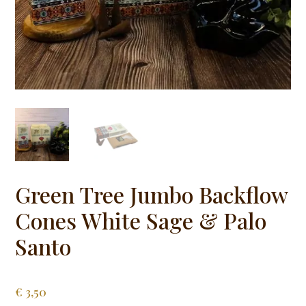
Green Tree Jumbo Backflow
Cones White Sage & Palo
Santo
€
3,50