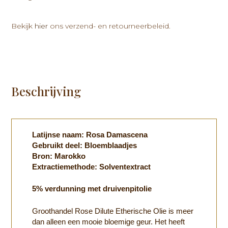
10ml
aantal
Bekijk
hier
ons verzend- en retourneerbeleid.
Beschrijving
Latijnse naam: Rosa Damascena
Gebruikt deel: Bloemblaadjes
Bron: Marokko
Extractiemethode: Solventextract
5% verdunning met druivenpitolie
Groothandel Rose Dilute Etherische Olie is meer
dan alleen een mooie bloemige geur. Het heeft