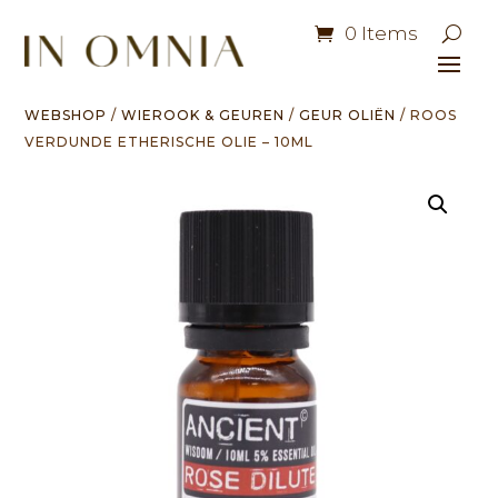
0 Items
WEBSHOP
/
WIEROOK & GEUREN
/
GEUR OLIËN
/ ROOS
VERDUNDE ETHERISCHE OLIE – 10ML