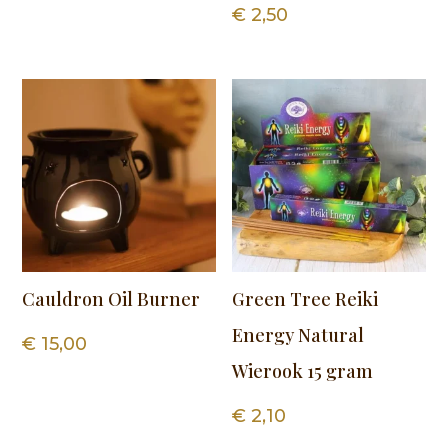
€
2,50
Cauldron Oil Burner
Green Tree Reiki
Energy Natural
€
15,00
Wierook 15 gram
€
2,10