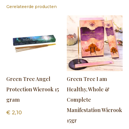
Gerelateerde producten
Green Tree Angel
Green Tree I am
Protection Wierook 15
Healthy, Whole &
gram
Complete
Manifestation Wierook
€
2,10
15gr