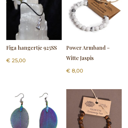
Figa hangertje 925SS
Power Armband –
Witte Jaspis
€
25,00
€
8,00