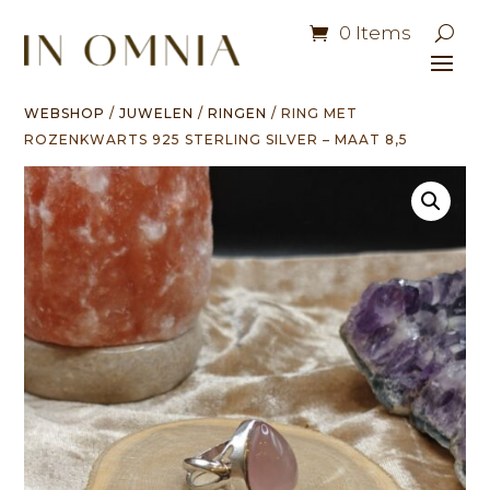
0 Items
WEBSHOP
/
JUWELEN
/
RINGEN
/ RING MET
ROZENKWARTS 925 STERLING SILVER – MAAT 8,5