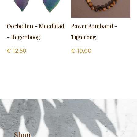
Oorbellen – Moedblad
Power Armband –
– Regenboog
Tijgeroog
€
12,50
€
10,00
Shop