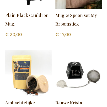
Plain Black Cauldron
Mug & Spoon set My
Mug.
Broomstick
€
20,00
€
17,00
Ambachtelijke
Rauwe Kristal