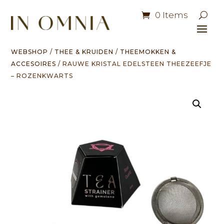
0 Items
WEBSHOP
/
THEE & KRUIDEN
/
THEEMOKKEN &
ACCESOIRES
/ RAUWE KRISTAL EDELSTEEN THEEZEEFJE
– ROZENKWARTS