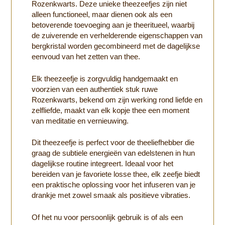
Rozenkwarts. Deze unieke theezeefjes zijn niet
alleen functioneel, maar dienen ook als een
betoverende toevoeging aan je theeritueel, waarbij
de zuiverende en verhelderende eigenschappen van
bergkristal worden gecombineerd met de dagelijkse
eenvoud van het zetten van thee.
Elk theezeefje is zorgvuldig handgemaakt en
voorzien van een authentiek stuk ruwe
Rozenkwarts, bekend om zijn werking rond liefde en
zelfliefde, maakt van elk kopje thee een moment
van meditatie en vernieuwing.
Dit theezeefje is perfect voor de theeliefhebber die
graag de subtiele energieën van edelstenen in hun
dagelijkse routine integreert. Ideaal voor het
bereiden van je favoriete losse thee, elk zeefje biedt
een praktische oplossing voor het infuseren van je
drankje met zowel smaak als positieve vibraties.
Of het nu voor persoonlijk gebruik is of als een