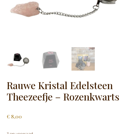
Rauwe Kristal Edelsteen
Theezeefje – Rozenkwarts
€
8,00
3 op voorraad