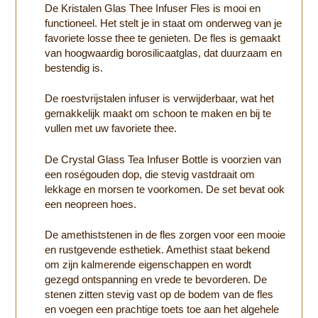
De Kristalen Glas Thee Infuser Fles is mooi en
functioneel. Het stelt je in staat om onderweg van je
favoriete losse thee te genieten. De fles is gemaakt
van hoogwaardig borosilicaatglas, dat duurzaam en
bestendig is.
De roestvrijstalen infuser is verwijderbaar, wat het
gemakkelijk maakt om schoon te maken en bij te
vullen met uw favoriete thee.
De Crystal Glass Tea Infuser Bottle is voorzien van
een roségouden dop, die stevig vastdraait om
lekkage en morsen te voorkomen. De set bevat ook
een neopreen hoes.
De amethiststenen in de fles zorgen voor een mooie
en rustgevende esthetiek. Amethist staat bekend
om zijn kalmerende eigenschappen en wordt
gezegd ontspanning en vrede te bevorderen. De
stenen zitten stevig vast op de bodem van de fles
en voegen een prachtige toets toe aan het algehele