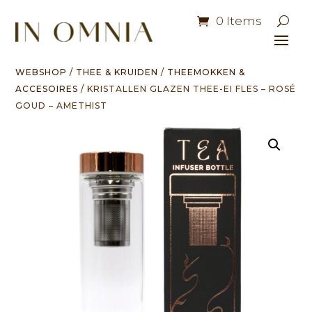
0 Items
WEBSHOP
/
THEE & KRUIDEN
/
THEEMOKKEN &
ACCESOIRES
/ KRISTALLEN GLAZEN THEE-EI FLES – ROSÉ
GOUD – AMETHIST