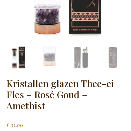
Kristallen glazen Thee-ei
Fles – Rosé Goud –
Amethist
€
32,00