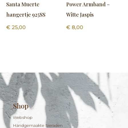
Santa Muerte
Power Armband –
hangertje 925SS
Witte Jaspis
€
25,00
€
8,00
Shop
Webshop
Handgemaakte Sieraden