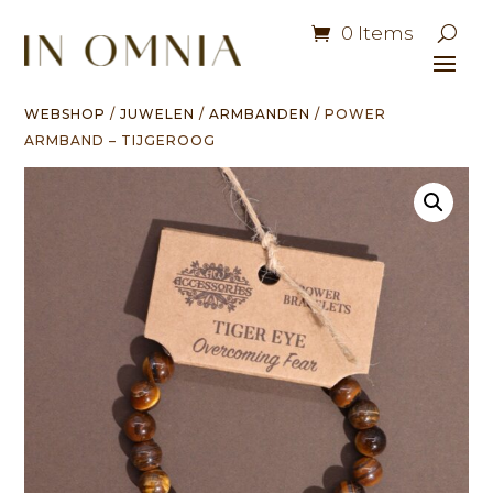
0 Items
WEBSHOP
/
JUWELEN
/
ARMBANDEN
/ POWER
ARMBAND – TIJGEROOG