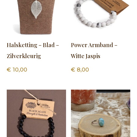
Halsketting – Blad –
Power Armband –
Zilverkleurig
Witte Jaspis
€
10,00
€
8,00