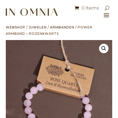
0 Items
WEBSHOP
/
JUWELEN
/
ARMBANDEN
/ POWER
ARMBAND – ROZENKWARTS