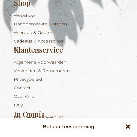
Shop
Webshop
Handgemaakte Sieraden
Wierook & Geuren
Cadeaus & Accessoires
Klantenservice
Edelstenen
Algemene Voorwaarden
Verzenden & Retourneren
Privacybeleid
Contact
Over Ons
FAQ
In Omnia
Bouwelsesteenweg 20
Nieuwsbrief
+324 56 96 16 94
info@inomnia.be
BE 1029.893.045
2560 Nijlen
Beheer toestemming
Ontvang updates over nieuwe producten en