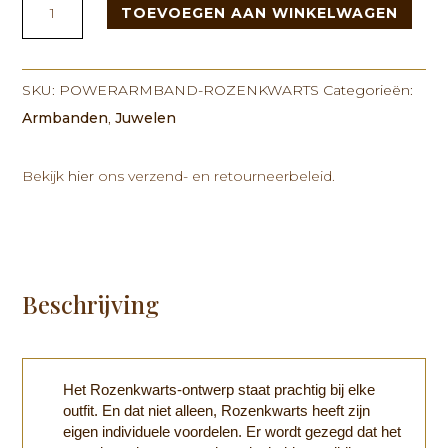
TOEVOEGEN AAN WINKELWAGEN
Armband
-
Rozenkwarts
aantal
SKU:
POWERARMBAND-ROZENKWARTS
Categorieën:
Armbanden
,
Juwelen
Bekijk
hier
ons verzend- en retourneerbeleid.
Beschrijving
Het Rozenkwarts-ontwerp staat prachtig bij elke
outfit. En dat niet alleen, Rozenkwarts heeft zijn
eigen individuele voordelen. Er wordt gezegd dat het