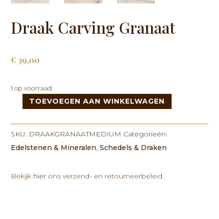
Draak Carving Granaat
€
39,00
1 op voorraad
TOEVOEGEN AAN WINKELWAGEN
Draak
Carving
Granaat
SKU:
DRAAKGRANAATMEDIUM
Categorieën:
aantal
Edelstenen & Mineralen
,
Schedels & Draken
Bekijk
hier
ons verzend- en retourneerbeleid.