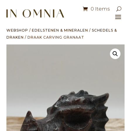
0 Items
WEBSHOP
/
EDELSTENEN & MINERALEN
/
SCHEDELS &
DRAKEN
/ DRAAK CARVING GRANAAT