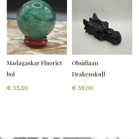
Madagaskar Fluoriet
Obsidiaan
bol
Drakenskull
€
33,00
€
59,00