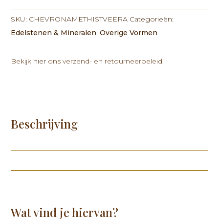
Amethist
veer
SKU:
CHEVRONAMETHISTVEERA
Categorieën:
aantal
Edelstenen & Mineralen
,
Overige Vormen
Bekijk
hier
ons verzend- en retourneerbeleid.
Beschrijving
Wat vind je hiervan?