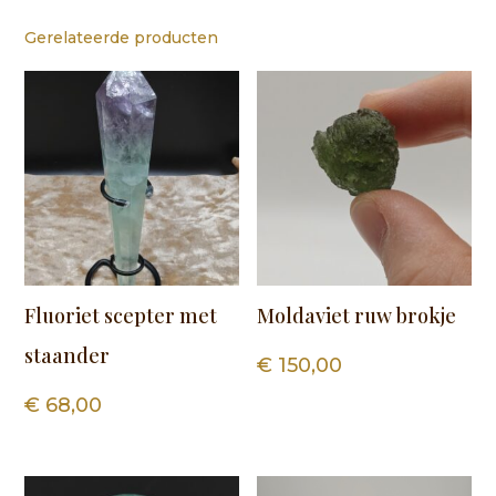
Gerelateerde producten
Fluoriet scepter met
Moldaviet ruw brokje
staander
€
150,00
€
68,00