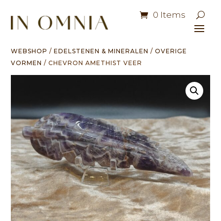
0 Items
WEBSHOP
/
EDELSTENEN & MINERALEN
/
OVERIGE
VORMEN
/ CHEVRON AMETHIST VEER