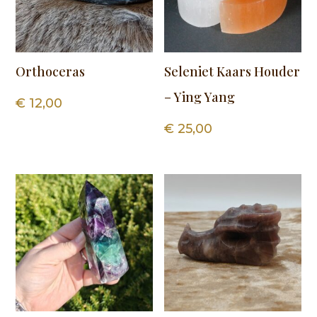
Orthoceras
Seleniet Kaars Houder
– Ying Yang
€
12,00
€
25,00