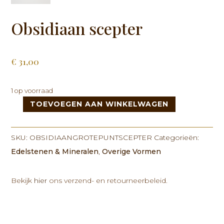
Obsidiaan scepter
€
31,00
1 op voorraad
TOEVOEGEN AAN WINKELWAGEN
Obsidiaan
scepter
aantal
SKU:
OBSIDIAANGROTEPUNTSCEPTER
Categorieën:
Edelstenen & Mineralen
,
Overige Vormen
Bekijk
hier
ons verzend- en retourneerbeleid.