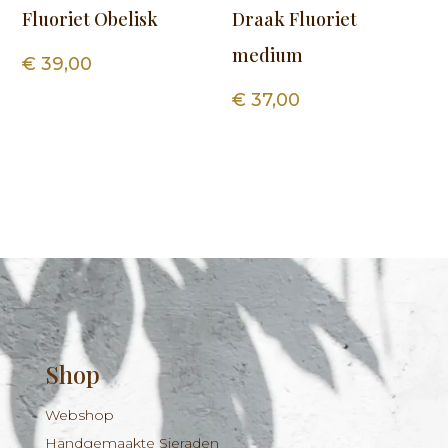
Fluoriet Obelisk
Draak Fluoriet
medium
€
39,00
€
37,00
Shop
Webshop
Handgemaakte Sieraden