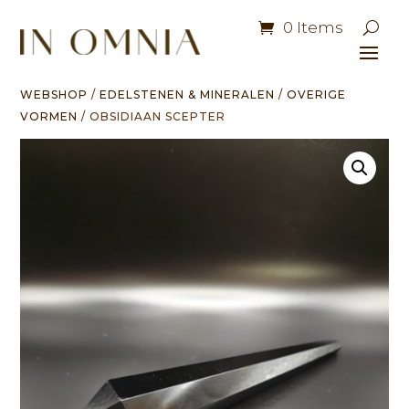
0 Items
WEBSHOP
/
EDELSTENEN & MINERALEN
/
OVERIGE
VORMEN
/ OBSIDIAAN SCEPTER