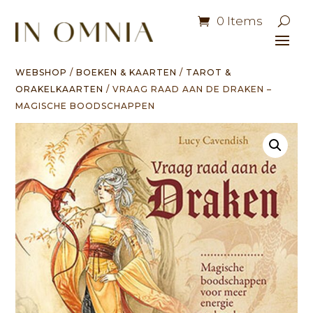
0 Items
WEBSHOP
/
BOEKEN & KAARTEN
/
TAROT &
ORAKELKAARTEN
/ VRAAG RAAD AAN DE DRAKEN –
MAGISCHE BOODSCHAPPEN