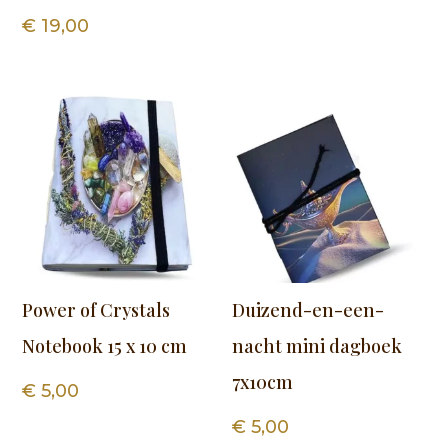
€
19,00
Power of Crystals
Duizend-en-een-
Notebook 15 x 10 cm
nacht mini dagboek
7x10cm
€
5,00
€
5,00