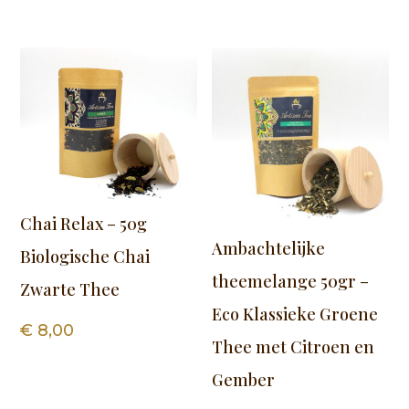
Chai Relax – 50g
Ambachtelijke
Biologische Chai
theemelange 50gr –
Zwarte Thee
Eco Klassieke Groene
€
8,00
Thee met Citroen en
Gember