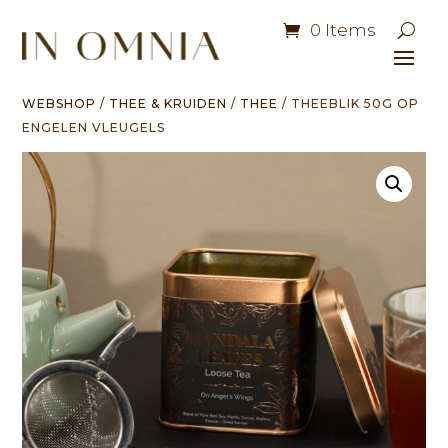
0 Items
WEBSHOP
/
THEE & KRUIDEN
/
THEE
/ THEEBLIK 50G OP
ENGELEN VLEUGELS