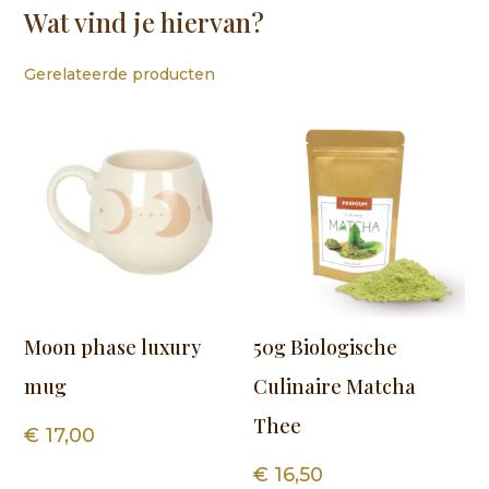
Wat vind je hiervan?
Gerelateerde producten
Moon phase luxury
50g Biologische
mug
Culinaire Matcha
Thee
€
17,00
€
16,50