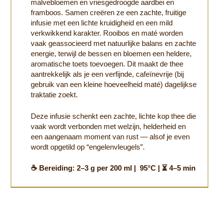
malvebloemen en vriesgedroogde aardbei en
framboos. Samen creëren ze een zachte, fruitige
infusie met een lichte kruidigheid en een mild
verkwikkend karakter. Rooibos en maté worden
vaak geassocieerd met natuurlijke balans en zachte
energie, terwijl de bessen en bloemen een heldere,
aromatische toets toevoegen. Dit maakt de thee
aantrekkelijk als je een verfijnde, cafeïnevrije (bij
gebruik van een kleine hoeveelheid maté) dagelijkse
traktatie zoekt.
Deze infusie schenkt een zachte, lichte kop thee die
vaak wordt verbonden met welzijn, helderheid en
een aangenaam moment van rust — alsof je even
wordt opgetild op “engelenvleugels”.
☕ Bereiding: 2–3 g per 200 ml | 95°C | ⏳ 4–5 min