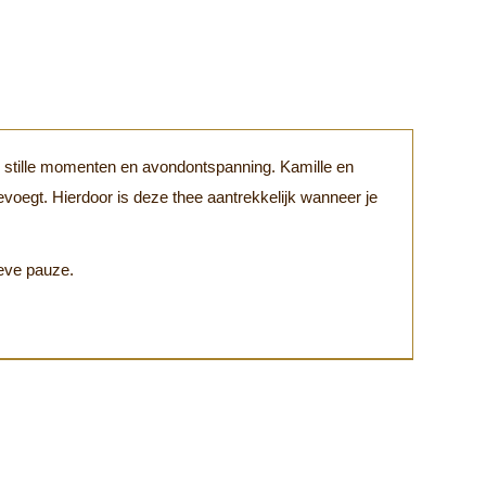
or stille momenten en avondontspanning. Kamille en
evoegt. Hierdoor is deze thee aantrekkelijk wanneer je
ieve pauze.