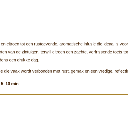
 en citroen tot een rustgevende, aromatische infusie die ideaal is vo
 van de zintuigen, terwijl citroen een zachte, verfrissende toets to
jdens een drukke dag.
ee die vaak wordt verbonden met rust, gemak en een vredige, reflect
⏳ 5–10 min