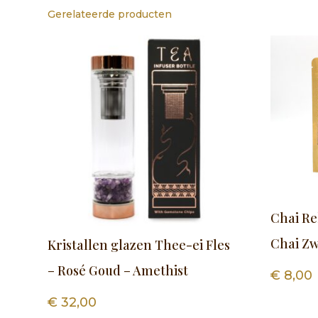
Gerelateerde producten
Chai Re
Chai Z
Kristallen glazen Thee-ei Fles
– Rosé Goud – Amethist
€
8,00
€
32,00