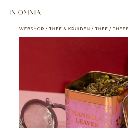
WEBSHOP
/
THEE & KRUIDEN
/
THEE
/ THEE