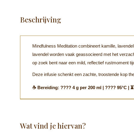
Beschrijving
Mindfulness Meditation combineert kamille, lavendel
lavendel worden vaak geassocieerd met het verzachten
op zoek bent naar een mild, reflectief rustmoment ti
Deze infusie schenkt een zachte, troostende kop th
☕ Bereiding: ???? 4 g per 200 ml | ????️ 95°C | 
Wat vind je hiervan?