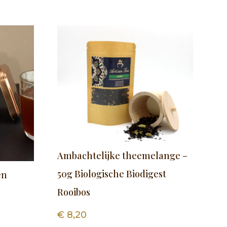
Ambachtelijke theemelange –
50g Biologische Biodigest
en
Rooibos
€
8,20