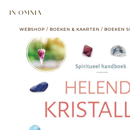
WEBSHOP
/
BOEKEN & KAARTEN
/
BOEKEN S