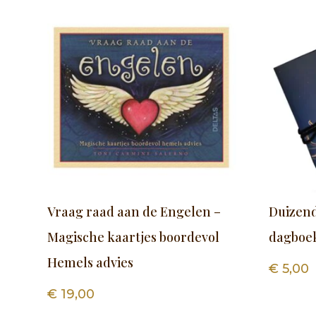
Vraag raad aan de Engelen –
Duizen
Magische kaartjes boordevol
dagboe
Hemels advies
€
5,00
€
19,00