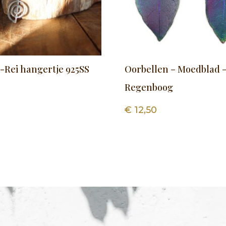
Rei hangertje 925SS
Oorbellen – Moedblad 
Regenboog
€
12,50