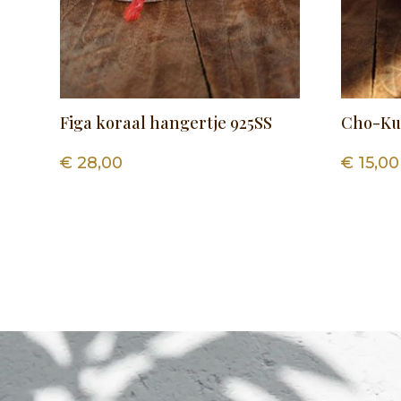
Figa koraal hangertje 925SS
Cho-Ku-
€
28,00
€
15,00