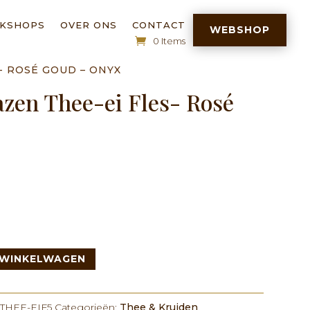
RKSHOPS
OVER ONS
CONTACT
WEBSHOP
0 Items
- ROSÉ GOUD – ONYX
lazen Thee-ei Fles- Rosé
 WINKELWAGEN
THEE-EIF5
Categorieën:
Thee & Kruiden
,