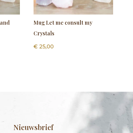
 and
Mug Let me consult my
Crystals
€
25,00
Nieuwsbrief