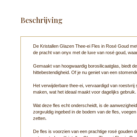
Beschrijving
De Kristallen Glazen Thee-ei Fles in Rosé Goud met 
de pracht van onyx met de luxe van rosé goud, waard
Gemaakt van hoogwaardig borosilicaatglas, biedt deze
hittebestendigheid. Of je nu geniet van een stomende
Het verwijderbare thee-ei, vervaardigd van roestvrij
maken, wat het ideaal maakt voor dagelijks gebruik.
Wat deze fles echt onderscheidt, is de aanwezighe
zorgvuldig ingebed in de bodem van de fles, voegen 
zetten.
De fles is voorzien van een prachtige rosé gouden do