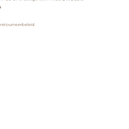
s
retourneerbeleid.