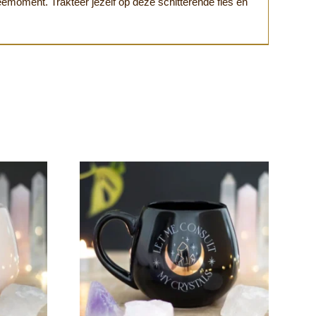
eemoment. Trakteer jezelf op deze schitterende fles en