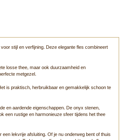
or stijl en verfijning. Deze elegante fles combineert
oriete losse thee, maar ook duurzaamheid en
perfecte metgezel.
Het is praktisch, herbruikbaar en gemakkelijk schoon te
ende en aardende eigenschappen. De onyx stenen,
ok een rustige en harmonieuze sfeer tijdens het thee
een lekvrije afsluiting. Of je nu onderweg bent of thuis