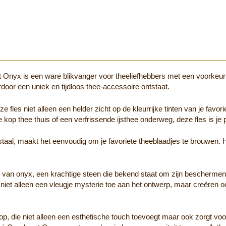
Onyx is een ware blikvanger voor theeliefhebbers met een voorkeur vo
oor een uniek en tijdloos thee-accessoire ontstaat.
 fles niet alleen een helder zicht op de kleurrijke tinten van je fav
 kop thee thuis of een verfrissende ijsthee onderweg, deze fles is je 
 staal, maakt het eenvoudig om je favoriete theeblaadjes te brouwen. 
id van onyx, een krachtige steen die bekend staat om zijn bescherm
niet alleen een vleugje mysterie toe aan het ontwerp, maar creëren o
p, die niet alleen een esthetische touch toevoegt maar ook zorgt voor 