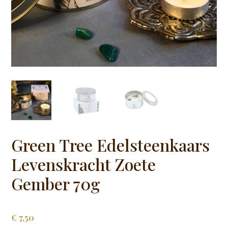
Green Tree Edelsteenkaars
Levenskracht Zoete
Gember 70g
€
7,50