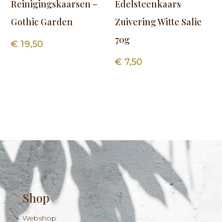
Reinigingskaarsen –
Edelsteenkaars
Gothic Garden
Zuivering Witte Salie
70g
€
19,50
€
7,50
Shop
Webshop