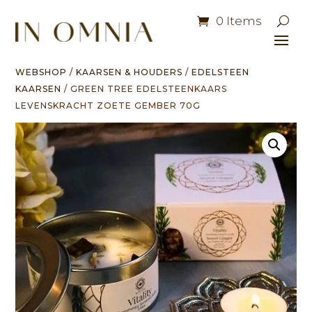
0 Items
WEBSHOP
/
KAARSEN & HOUDERS
/
EDELSTEEN
KAARSEN
/ GREEN TREE EDELSTEENKAARS
LEVENSKRACHT ZOETE GEMBER 70G