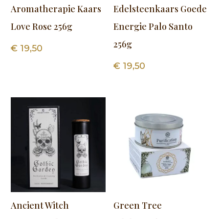
Aromatherapie Kaars
Edelsteenkaars Goede
Love Rose 256g
Energie Palo Santo
256g
€
19,50
€
19,50
Ancient Witch
Green Tree