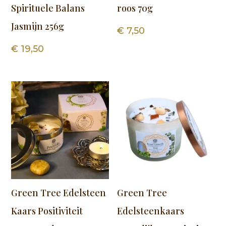
Spirituele Balans
roos 70g
Jasmijn 256g
€
7,50
€
19,50
Green Tree Edelsteen
Green Tree
Kaars Positiviteit
Edelsteenkaars