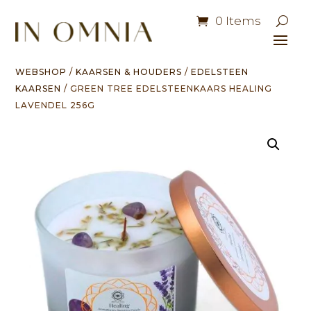
0 Items
WEBSHOP
/
KAARSEN & HOUDERS
/
EDELSTEEN
KAARSEN
/ GREEN TREE EDELSTEENKAARS HEALING
LAVENDEL 256G