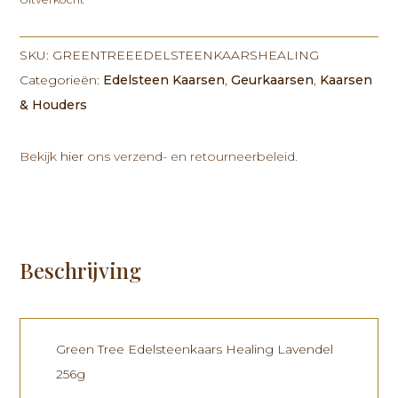
SKU:
GREENTREEEDELSTEENKAARSHEALING
Categorieën:
Edelsteen Kaarsen
,
Geurkaarsen
,
Kaarsen
& Houders
Bekijk
hier
ons verzend- en retourneerbeleid.
Beschrijving
Green Tree Edelsteenkaars Healing Lavendel
256g