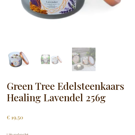
Green Tree Edelsteenkaars
Healing Lavendel 256g
€
19,50
Uitverkocht