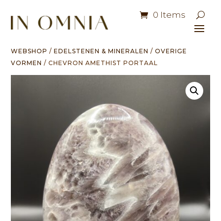
0 Items
WEBSHOP
/
EDELSTENEN & MINERALEN
/
OVERIGE
VORMEN
/ CHEVRON AMETHIST PORTAAL