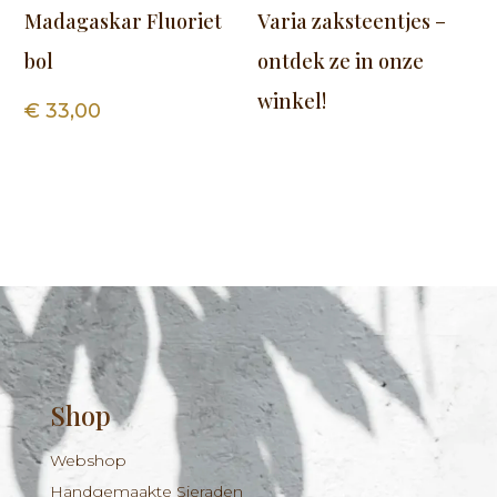
Madagaskar Fluoriet
Varia zaksteentjes –
bol
ontdek ze in onze
winkel!
€
33,00
Shop
Webshop
Handgemaakte Sieraden