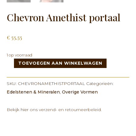
Chevron Amethist portaal
€
55,55
1 op voorraad
TOEVOEGEN AAN WINKELWAGEN
Chevron
Amethist
portaal
SKU:
CHEVRONAMETHISTPORTAAL
Categorieën:
aantal
Edelstenen & Mineralen
,
Overige Vormen
Bekijk
hier
ons verzend- en retourneerbeleid.