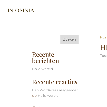
Ho
Zoeken
H
Recente
Toon
berichten
Hallo wereld!
Recente reacties
Een WordPress reageerder
op
Hallo wereld!