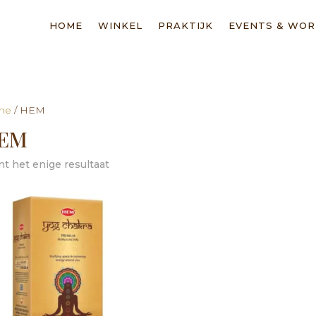
HOME
WINKEL
PRAKTIJK
EVENTS & WO
me
/ HEM
EM
t het enige resultaat