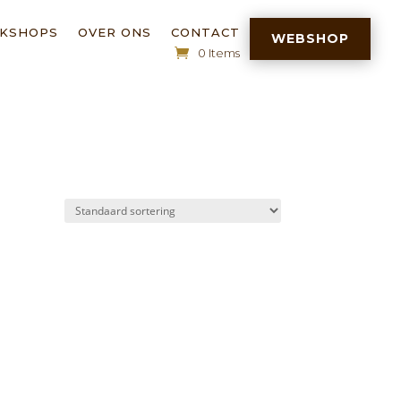
RKSHOPS
OVER ONS
CONTACT
WEBSHOP
0 Items