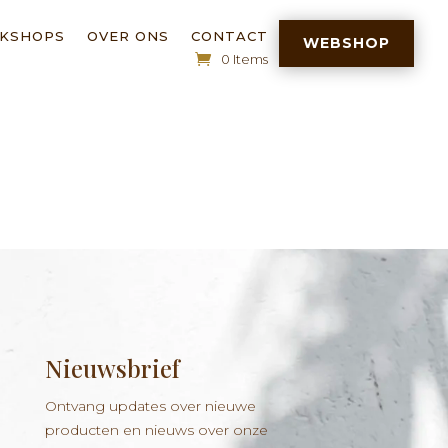
RKSHOPS
OVER ONS
CONTACT
WEBSHOP
0 Items
Nieuwsbrief
Ontvang updates over nieuwe
producten en nieuws over onze