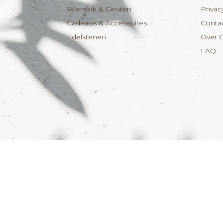
Wierook & Geuren
Privac
Cadeaus & Accessoires
Conta
Edelstenen
Over 
FAQ