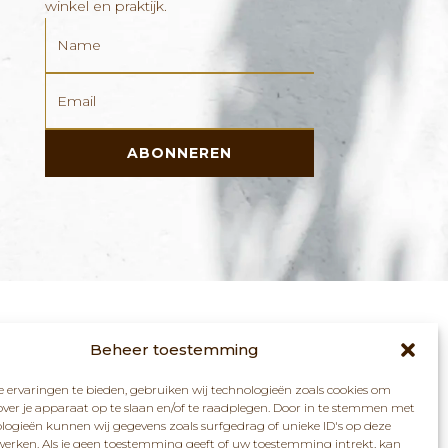
winkel en praktijk.
ABONNEREN
Beheer toestemming
 ervaringen te bieden, gebruiken wij technologieën zoals cookies om
over je apparaat op te slaan en/of te raadplegen. Door in te stemmen met
logieën kunnen wij gegevens zoals surfgedrag of unieke ID's op deze
werken. Als je geen toestemming geeft of uw toestemming intrekt, kan